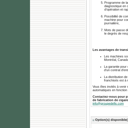
Programme de la
diagnostique en 
d’opération et ra
Possibilité de c
machine pour con
journalière,
Mots de passe d
le degrés de resp
Les avantages de transi
Les machines son
Montréal, Canada
La garantie pour
d’un contrat d'ent
La distribution 
franchisés est à 
Vous êtes invités à venir 
automatiques en fonction 
Contactez-nous pour pl
de fabrication de cigare
info@groupedefis.com
Option(s) disponible(