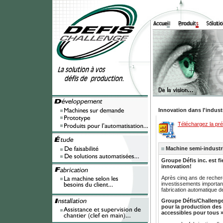
accueil
produit
Solut
Innovation dans l'industr
Téléchargez la pré
Machine semi-industri
Groupe Défis inc. est f
innovation!
Après cinq ans de recher
investissements importan
fabrication automatique de
Groupe Défis/Challenge
pour la production des 
accessibles pour tous 