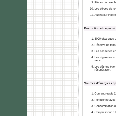
Pièces de rempl
Les pièces de re
Aspirateur incorp
Production et capacité
3000 cigarettes 
Réserve de tabac
Les cassettes co
Les cigarettes s
sens,
Les détritus éve
récupération,
Sources d’énergies et
Courant requis 1
Fonctionne avec 
Consommation de
Compresseur à l’a