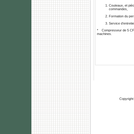
Couteaux, et piè
commandes,
Formation du per
Service d’entreti
* Compresseur de 5 CFM r
machines.
Copyright